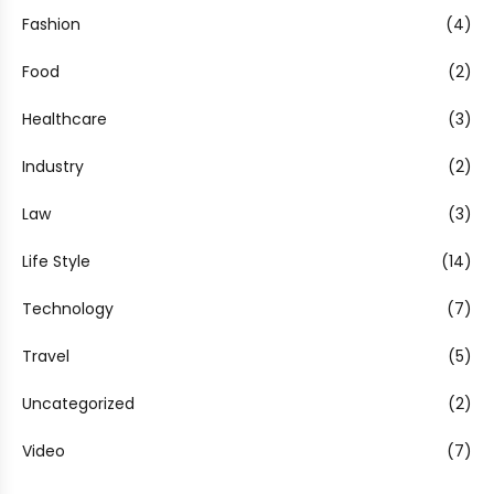
Fashion
(4)
Food
(2)
Healthcare
(3)
Industry
(2)
Law
(3)
Life Style
(14)
Technology
(7)
Travel
(5)
Uncategorized
(2)
Video
(7)