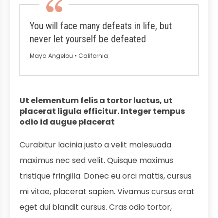
You will face many defeats in life, but
never let yourself be defeated
Maya Angelou • California
Ut elementum felis a tortor luctus, ut
placerat ligula efficitur. Integer tempus
odio id augue placerat
Curabitur lacinia justo a velit malesuada
maximus nec sed velit. Quisque maximus
tristique fringilla. Donec eu orci mattis, cursus
mi vitae, placerat sapien. Vivamus cursus erat
eget dui blandit cursus. Cras odio tortor,